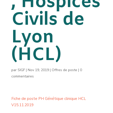
, Hospices
Civils de
Lyon
(HCL)
par
SIGF
|
Nov 19, 2019
|
Offres de poste
|
0
commentaires
Fiche de poste PH Génétique clinique HCL
V15.11.2019