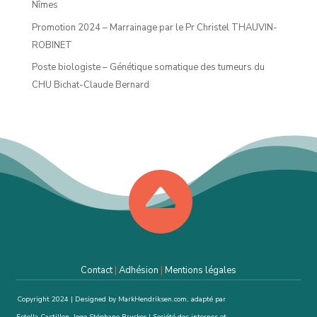
Nîmes
Promotion 2024 – Marrainage par le Pr Christel THAUVIN-
ROBINET
Poste biologiste – Génétique somatique des tumeurs du
CHU Bichat-Claude Bernard

Contact
|
Adhésion
|
Mentions légales
Copyright 2024 | Designed by MarkHendriksen.com, adapté par