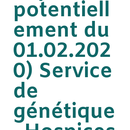
potentiell
ement du
01.02.202
0) Service
de
génétique