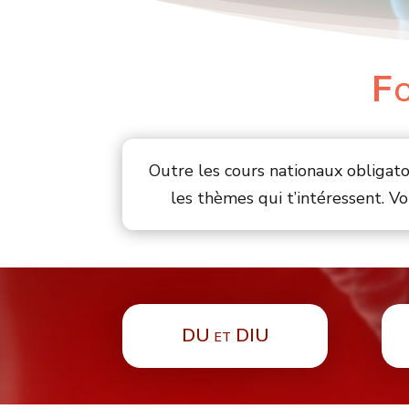
Fo
Outre les cours nationaux obligato
les thèmes qui t’intéressent. Vo
DU et DIU