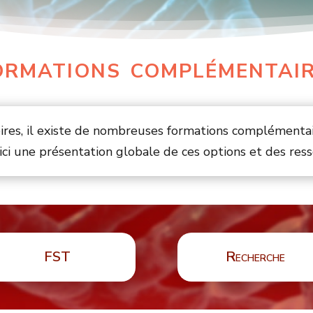
rmations complémentai
ires, il existe de nombreuses formations complémentai
ici une présentation globale de ces options et des res
FST
Recherche