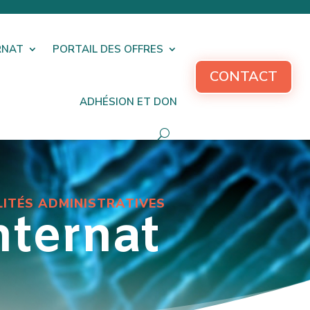
RNAT
PORTAIL DES OFFRES
CONTACT
ADHÉSION ET DON
LITÉS ADMINISTRATIVES
nternat