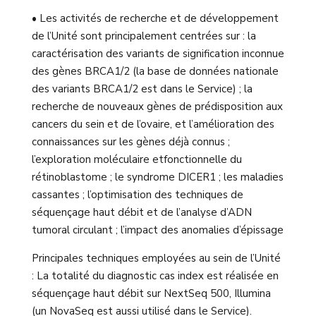
• Les activités de recherche et de développement
de l’Unité sont principalement centrées sur : la
caractérisation des variants de signification inconnue
des gènes BRCA1/2 (la base de données nationale
des variants BRCA1/2 est dans le Service) ; la
recherche de nouveaux gènes de prédisposition aux
cancers du sein et de l’ovaire, et l’amélioration des
connaissances sur les gènes déjà connus ;
l’exploration moléculaire etfonctionnelle du
rétinoblastome ; le syndrome DICER1 ; les maladies
cassantes ; l’optimisation des techniques de
séquençage haut débit et de l’analyse d’ADN
tumoral circulant ; l’impact des anomalies d’épissage
Principales techniques employées au sein de l’Unité
: La totalité du diagnostic cas index est réalisée en
séquençage haut débit sur NextSeq 500, Illumina
(un NovaSeq est aussi utilisé dans le Service).