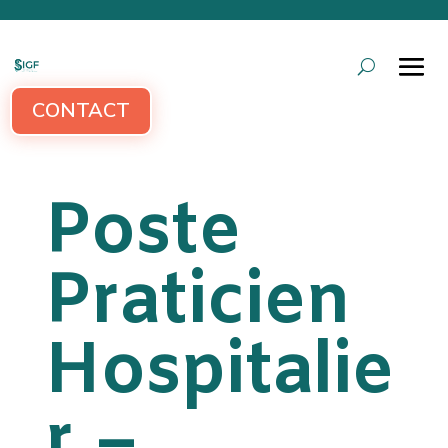
CONTACT
Poste
Praticien
Hospitalie
r –