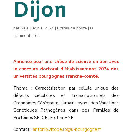
Dijon
par
SIGF
|
Avr 1, 2024
|
Offres de poste
|
0
commentaires
Annonce pour une thèse de science en lien avec
le concours doctoral d’établissement 2024 des
universités bourgognes franche-comté.
Thème : Caractérisation par cellule unique des
défauts cellulaires et transcriptionnels des
Organoïdes Cérébraux Humains ayant des Variations
Génétiques Pathogènes dans des Familles de
Protéines SR, CELF et hnRNP
Contact :
antonio.vitobello@u-bourgogne.fr