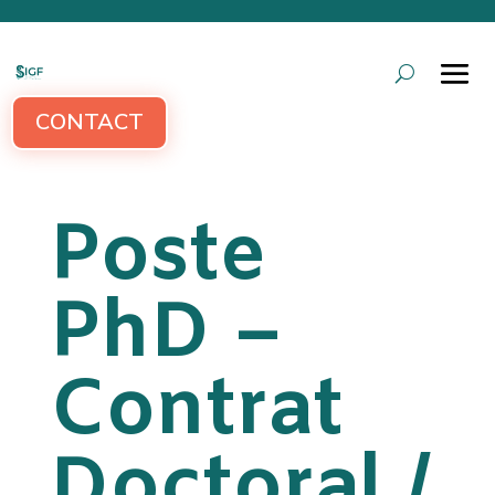
CONTACT
Poste
PhD –
Contrat
Doctoral /