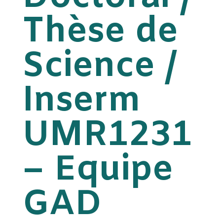
Thèse de
Science /
Inserm
UMR1231
– Equipe
GAD