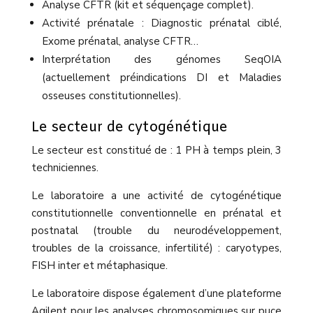
Analyse CFTR (kit et séquençage complet).
Activité prénatale : Diagnostic prénatal ciblé,
Exome prénatal, analyse CFTR…
Interprétation des génomes SeqOIA
(actuellement préindications DI et Maladies
osseuses constitutionnelles).
Le secteur de cytogénétique
Le secteur est constitué de : 1 PH à temps plein, 3
techniciennes.
Le laboratoire a une activité de cytogénétique
constitutionnelle conventionnelle en prénatal et
postnatal (trouble du neurodéveloppement,
troubles de la croissance, infertilité) : caryotypes,
FISH inter et métaphasique.
Le laboratoire dispose également d’une plateforme
Agilent pour les analyses chromosomiques sur puce