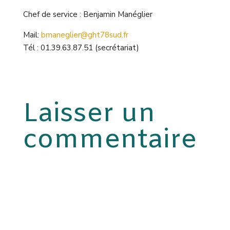
Chef de service : Benjamin Manéglier
Mail:
bmaneglier@ght78sud.fr
Tél : 01.39.63.87.51 (secrétariat)
Laisser un
commentaire