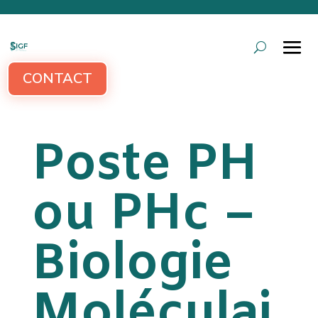
CONTACT
Poste PH
ou PHc –
Biologie
Moléculai