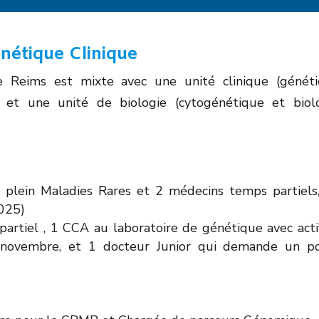
énétique Clinique
 Reims est mixte avec une unité clinique (génét
) et une unité de biologie (cytogénétique et biol
 plein Maladies Rares et 2 médecins temps partiels
025)
rtiel , 1 CCA au laboratoire de génétique avec acti
 novembre, et 1 docteur Junior qui demande un p