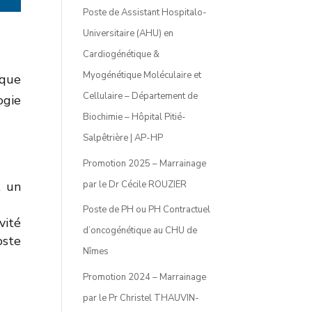
Poste de Assistant Hospitalo-
Universitaire (AHU) en
Cardiogénétique &
Myogénétique Moléculaire et
ique
Cellulaire – Département de
ogie
Biochimie – Hôpital Pitié-
Salpêtrière | AP-HP
Promotion 2025 – Marrainage
par le Dr Cécile ROUZIER
, un
Poste de PH ou PH Contractuel
vité
d’oncogénétique au CHU de
oste
Nîmes
Promotion 2024 – Marrainage
par le Pr Christel THAUVIN-