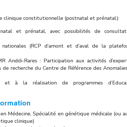
e clinique constitutionnelle (postnatal et prénatal):
natal et prénatal, avec possibilités de consultat
t nationales (RCP d’amont et d’aval de la platef
R Anddi-Rares : Participation aux activités d’expert
ets de recherche du Centre de Référence des Anomalie
t et à la réalisation de programmes d’Educat
formation
 en Médecine, Spécialité en génétique médicale (ou a
tique clinique)