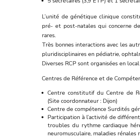
5 secrétaires (3,9 ETP) et 1 secré
L’unité de génétique clinique constit
pré- et post-natales qui concerne de
rares.
Très bonnes interactions avec les autr
pluridisciplinaires en pédiatrie, opht
Diverses RCP sont organisées en local
Centres de Référence et de Compéten
Centre constitutif du Centre de
(Site coordonnateur : Dijon)
Centre de compétence Surdités gé
Participation à l’activité de diffé
troubles du rythme cardiaque hérédi
neuromusculaire, maladies rénales 