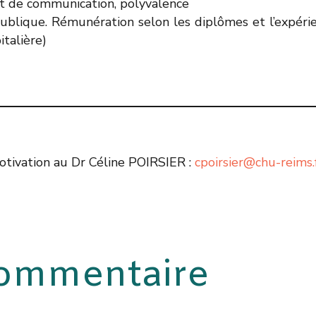
 et de communication, polyvalence
publique. Rémunération selon les diplômes et l’expéri
italière)
otivation au Dr Céline POIRSIER :
cpoirsier@chu-reims.
commentaire