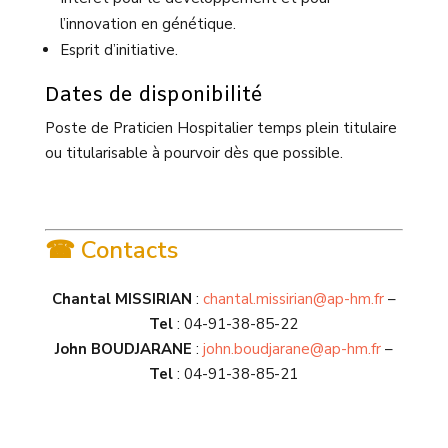
l’innovation en génétique.
Esprit d’initiative.
Dates de disponibilité
Poste de Praticien Hospitalier temps plein titulaire
ou titularisable à pourvoir dès que possible.
☎ Contacts
Chantal MISSIRIAN
:
chantal.missirian@ap-hm.fr
–
Tel
: 04-91-38-85-22
John BOUDJARANE
:
john.boudjarane@ap-hm.fr
–
Tel
: 04-91-38-85-21