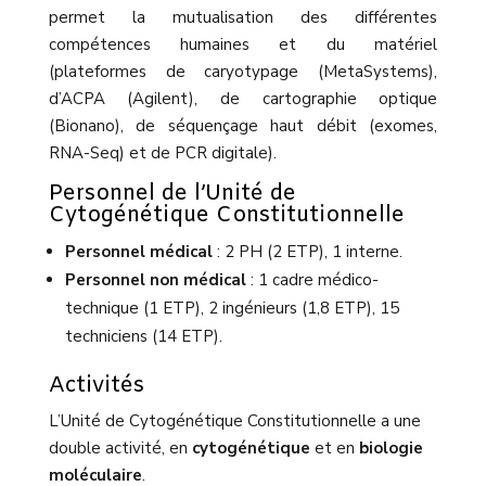
permet la mutualisation des différentes
compétences humaines et du matériel
(plateformes de caryotypage (MetaSystems),
d’ACPA (Agilent), de cartographie optique
(Bionano), de séquençage haut débit (exomes,
RNA-Seq) et de PCR digitale).
Personnel de l’Unité de
Cytogénétique Constitutionnelle
Personnel médical
: 2 PH (2 ETP), 1 interne.
Personnel non médical
: 1 cadre médico-
technique (1 ETP), 2 ingénieurs (1,8 ETP), 15
techniciens (14 ETP).
Activités
L’Unité de Cytogénétique Constitutionnelle a une
double activité, en
cytogénétique
et en
biologie
moléculaire
.