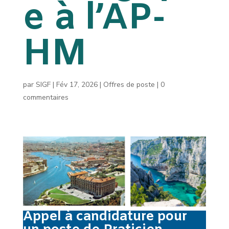
e à l’AP-
HM
par
SIGF
|
Fév 17, 2026
|
Offres de poste
|
0
commentaires
Appel à candidature pour