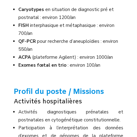
Caryotypes
en situation de diagnostic pré et
postnatal : environ 1200/an
FISH
interphasique et métaphasique : environ
700/an
QF-PCR
pour recherche d’aneuploïdies : environ
550/an
ACPA
(plateforme Agilent) : environ 1000/an
Exomes fœtal en trio
: environ 100/an
Profil du poste / Missions
Activités hospitalières
Activités diagnostiques prénatales et
postnatales en cytogénétique constitutionnelle.
Participation à l’interprétation des données
d’exomes et de génomes de la plateforme