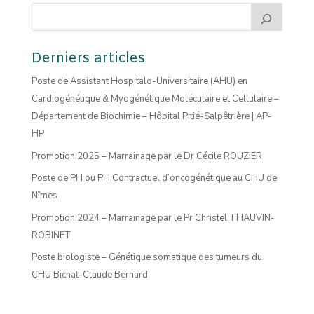
Derniers articles
Poste de Assistant Hospitalo-Universitaire (AHU) en
Cardiogénétique & Myogénétique Moléculaire et Cellulaire –
Département de Biochimie – Hôpital Pitié-Salpêtrière | AP-
HP
Promotion 2025 – Marrainage par le Dr Cécile ROUZIER
Poste de PH ou PH Contractuel d’oncogénétique au CHU de
Nîmes
Promotion 2024 – Marrainage par le Pr Christel THAUVIN-
ROBINET
Poste biologiste – Génétique somatique des tumeurs du
CHU Bichat-Claude Bernard