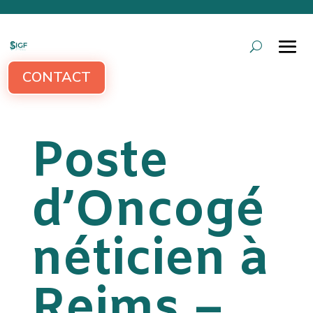
CONTACT
Poste
d’Oncogé
néticien à
Reims –