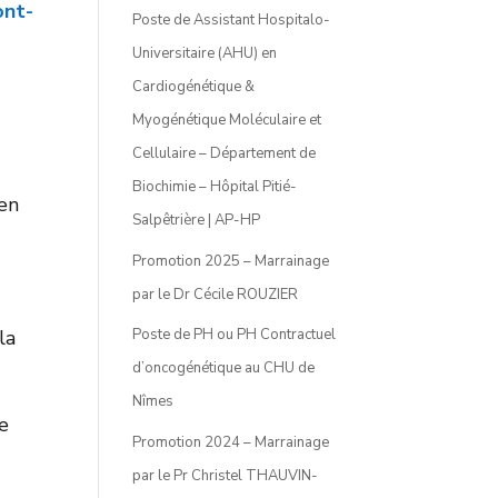
nt-
Poste de Assistant Hospitalo-
Universitaire (AHU) en
Cardiogénétique &
Myogénétique Moléculaire et
Cellulaire – Département de
Biochimie – Hôpital Pitié-
 en
Salpêtrière | AP-HP
Promotion 2025 – Marrainage
par le Dr Cécile ROUZIER
la
Poste de PH ou PH Contractuel
d’oncogénétique au CHU de
Nîmes
ue
Promotion 2024 – Marrainage
par le Pr Christel THAUVIN-