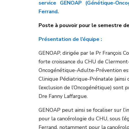
service GENOAP (Génétique-Onco
Ferrand.
Poste à pouvoir pour le semestre de
Présentation de l’équipe :
GENOAP, dirigée par le Pr François Cor
forte croissance du CHU de Clermon
Oncogénétique-Adulte-Prévention est
Clinique Pédiatrique-Prénatale (ainsi
l’exclusion de l’Oncogénétique) sont 
Dre Fanny Laffargue.
GENOAP peut ainsi se focaliser sur l’
pour la cancérologie du CHU, sous l’é
Ferrand, notamment pour la cancérolog