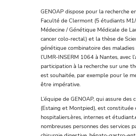
GENOAP dispose pour la recherche en 
Faculté de Clermont (5 étudiants M1/
Médecine / Génétique Médicale de La
cancer colo-rectal) et la thèse de S
génétique combinatoire des maladies c
l’UMR-INSERM 1064 à Nantes, avec l’
participation à la recherche sur une
est souhaitée, par exemple pour le mé
être impérative.
L’équipe de GENOAP, qui assure des c
(Estaing et Montpied), est constituée 
hospitaliers.ères, internes et étudiant.
nombreuses personnes des services pa
chirurgie digestive, hépato-gastro-en