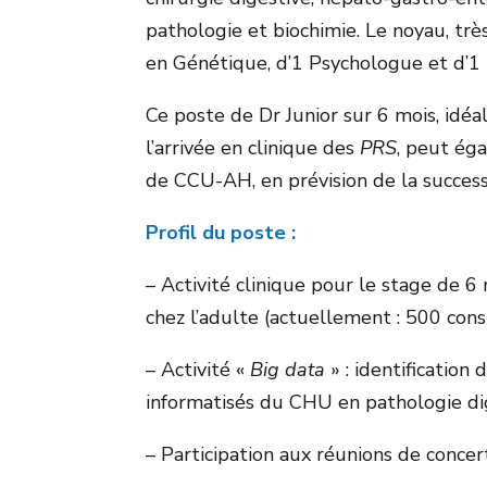
pathologie et biochimie. Le noyau, très
en Génétique, d’1 Psychologue et d’
Ce poste de Dr Junior sur 6 mois, id
l’arrivée en clinique des
PRS
, peut ég
de CCU-AH, en prévision de la succe
Profil du poste :
– Activité clinique pour le stage de 
chez l’adulte (actuellement : 500 con
– Activité «
Big data
» : identification
informatisés du CHU en pathologie di
– Participation aux réunions de concert