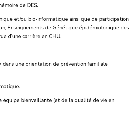
 mémoire de DES.
linique et/ou bio-informatique ainsi que de participation
n, Enseignements de Génétique épidémiologique de
e d’une carrière en CHU.
» dans une orientation de prévention familiale
rmatique.
 équipe bienveillante (et de la qualité de vie en