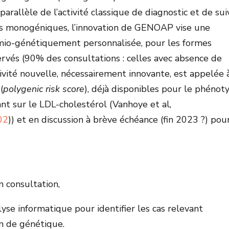
parallèle de l’activité classique de diagnostic et de sui
es monogéniques, l’innovation de GENOAP vise une
émio-génétiquement personnalisée, pour les formes
rvés (90% des consultations : celles avec absence de
tivité nouvelle, nécessairement innovante, est appelée 
S
(
polygenic risk score
), déjà disponibles pour le phénot
t sur le LDL-cholestérol (Vanhoye et al,
002
)) et en discussion à brève échéance (fin 2023 ?) pou
n consultation,
lyse informatique pour identifier les cas relevant
n de génétique.