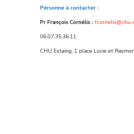
Personne à contacter :
Pr François Cornélis :
fcornelis@chu-
06.07.35.36.11
CHU Estaing, 1 place Lucie et Raym