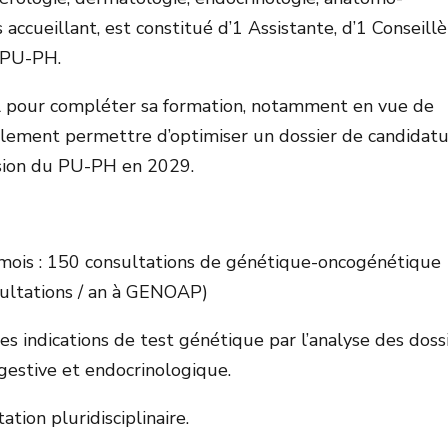
 accueillant, est constitué d’1 Assistante, d’1 Conseill
1 PU-PH.
éal pour compléter sa formation, notamment en vue de
alement permettre d’optimiser un dossier de candidat
ssion du PU-PH en 2029.
6 mois : 150 consultations de génétique-oncogénétique
sultations / an à GENOAP)
 des indications de test génétique par l’analyse des doss
gestive et endocrinologique.
ation pluridisciplinaire.