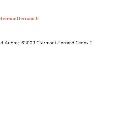
clermontferrand.fr
ond Aubrac, 63003 Clermont-Ferrand Cedex 1