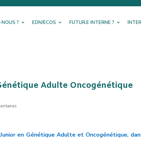
-NOUS ?
EDN/ECOS
FUTUR.E INTERNE ?
INTE
 Génétique Adulte Oncogénétique
entaires
Junior en Génétique Adulte et Oncogénétique, dan