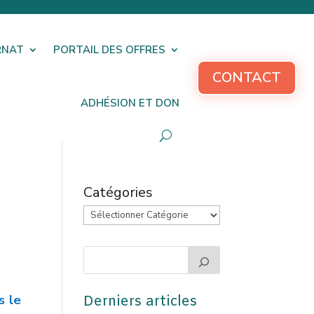
RNAT
PORTAIL DES OFFRES
CONTACT
ADHÉSION ET DON
Catégories
s le
Derniers articles