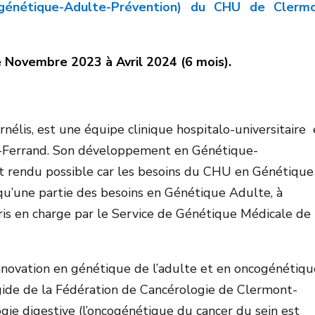
génétique-Adulte-Prévention) du CHU de Clermo
 Novembre 2023 à Avril 2024 (6 mois).
nélis, est une équipe clinique hospitalo-universitaire
t-Ferrand. Son développement en Génétique-
 rendu possible car les besoins du CHU en Génétique
 qu’une partie des besoins en Génétique Adulte, à
pris en charge par le Service de Génétique Médicale de 
innovation en génétique de l’adulte et en oncogénétiq
gide de la Fédération de Cancérologie de Clermont-
ie digestive (l’oncogénétique du cancer du sein est