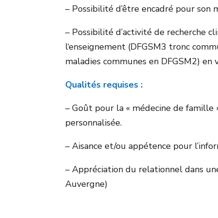
– Possibilité d’être encadré pour son
– Possibilité d’activité de recherche c
l‘enseignement (DFGSM3 tronc commu
maladies communes en DFGSM2) en vu
Qualités requises :
– Goût pour la « médecine de famille 
personnalisée.
– Aisance et/ou appétence pour l’info
– Appréciation du relationnel dans une
Auvergne)