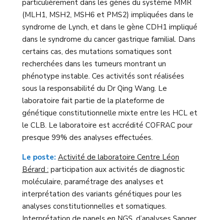
particulièrement dans les gènes du système MMR
(MLH1, MSH2, MSH6 et PMS2) impliquées dans le
syndrome de Lynch, et dans le gène CDH1 impliqué
dans le syndrome du cancer gastrique familial. Dans
certains cas, des mutations somatiques sont
recherchées dans les tumeurs montrant un
phénotype instable. Ces activités sont réalisées
sous la responsabilité du Dr Qing Wang. Le
laboratoire fait partie de la plateforme de
génétique constitutionnelle mixte entre les HCL et
le CLB. Le laboratoire est accrédité COFRAC pour
presque 99% des analyses effectuées.
Le poste:
Activité de laboratoire Centre Léon
Bérard :
participation aux activités de diagnostic
moléculaire, paramétrage des analyses et
interprétation des variants génétiques pour les
analyses constitutionnelles et somatiques.
Interprétation de panels en NGS, d’analyses Sanger,