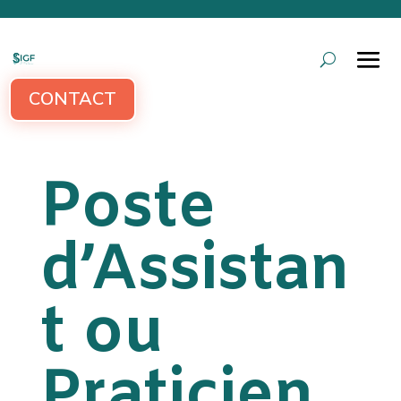
CONTACT
Poste
d’Assistan
t ou
Praticien