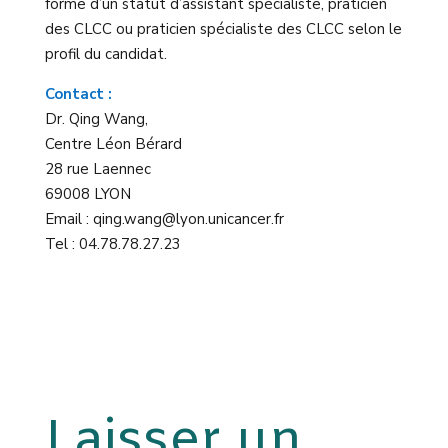
forme d’un statut d’assistant spécialiste, praticien
des CLCC ou praticien spécialiste des CLCC selon le
profil du candidat.
Contact :
Dr. Qing Wang,
Centre Léon Bérard
28 rue Laennec
69008 LYON
Email : qing.wang@lyon.unicancer.fr
Tel : 04.78.78.27.23
Laisser un