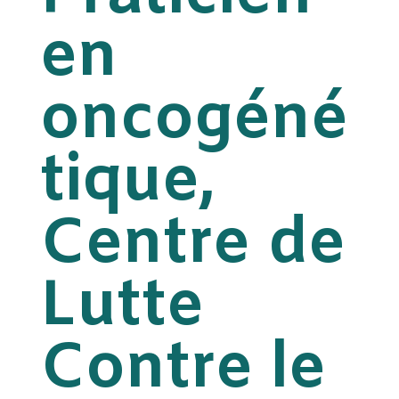
en
oncogéné
tique,
Centre de
Lutte
Contre le