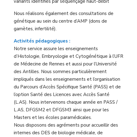
variants identifiés par séquençage haut-débit
Nous réalisons également des consultations de
génétique au sein du centre d’AMP (dons de
gamètes, infertilité).
Activités pédagogiques :
Notre service assure les enseignements
d’Histologie, Embryologie et Cytogénétique à l’UFR
de Médecine de Rennes et aussi pour l’Université
des Antilles. Nous sommes particulièrement
impliqués dans les enseignements et l’organisation
du Parcours d’Accès Spécifique Santé (PASS) et de
l’option Santé des Licences avec Accès Santé
(L.AS). Nous intervenons chaque année en PASS /
L.AS, DFGSM2 et DFGSM3 ainsi que pour les
Masters et les écoles paramédicales.
Nous disposons des agréments pour accueillir des
internes des DES de biologie médicale, de