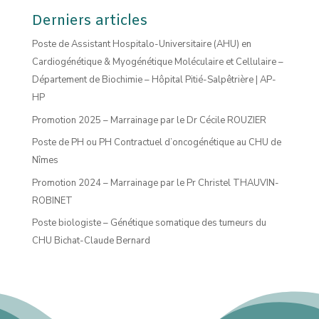
Derniers articles
Poste de Assistant Hospitalo-Universitaire (AHU) en
Cardiogénétique & Myogénétique Moléculaire et Cellulaire –
Département de Biochimie – Hôpital Pitié-Salpêtrière | AP-
HP
Promotion 2025 – Marrainage par le Dr Cécile ROUZIER
Poste de PH ou PH Contractuel d’oncogénétique au CHU de
Nîmes
Promotion 2024 – Marrainage par le Pr Christel THAUVIN-
ROBINET
Poste biologiste – Génétique somatique des tumeurs du
CHU Bichat-Claude Bernard