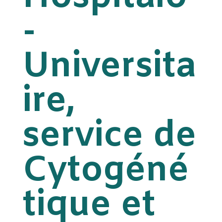
-
Universita
ire,
service de
Cytogéné
tique et