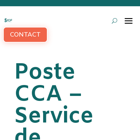
CONTACT
Poste
CCA –
Service
de