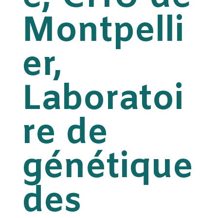
Montpelli
er,
Laboratoi
re de
génétique
des