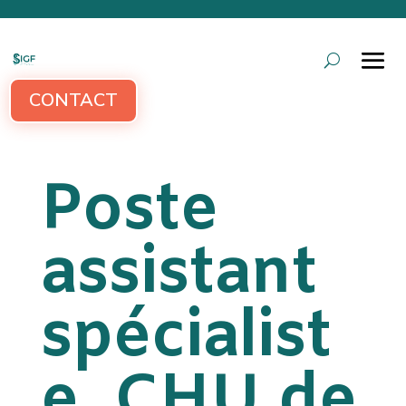
CONTACT
Poste
assistant
spécialist
e, CHU de