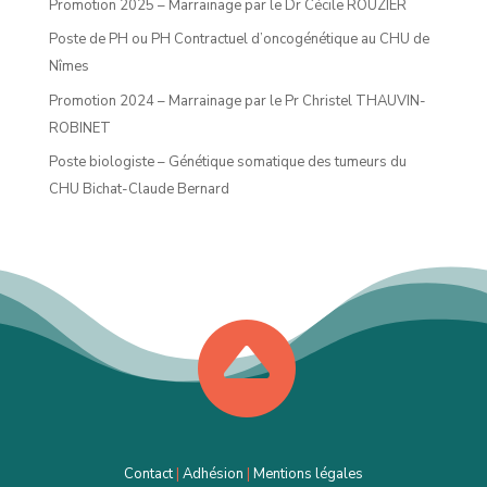
Promotion 2025 – Marrainage par le Dr Cécile ROUZIER
Poste de PH ou PH Contractuel d’oncogénétique au CHU de
Nîmes
Promotion 2024 – Marrainage par le Pr Christel THAUVIN-
ROBINET
Poste biologiste – Génétique somatique des tumeurs du
CHU Bichat-Claude Bernard

Contact
|
Adhésion
|
Mentions légales