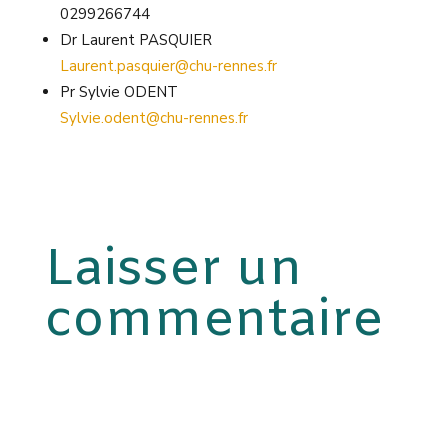
0299266744
Dr Laurent PASQUIER
Laurent.pasquier@chu-rennes.fr
Pr Sylvie ODENT
Sylvie.odent@chu-rennes.fr
Laisser un
commentaire