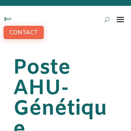
CONTACT
Poste
AHU-
Génétiqu
e