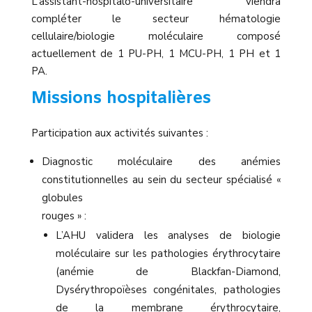
L’assistant-hospitalo-universitaire viendra
compléter le secteur hématologie
cellulaire/biologie moléculaire composé
actuellement de 1 PU-PH, 1 MCU-PH, 1 PH et 1
PA.
Missions hospitalières
Participation aux activités suivantes :
Diagnostic moléculaire des anémies
constitutionnelles au sein du secteur spécialisé «
globules
rouges » :
L’AHU validera les analyses de biologie
moléculaire sur les pathologies érythrocytaire
(anémie de Blackfan-Diamond,
Dysérythropoïèses congénitales, pathologies
de la membrane érythrocytaire,