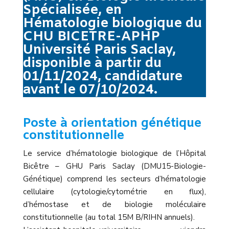
Spécialisée, en
Hématologie biologique du
CHU BICETRE-APHP
Université Paris Saclay,
disponible à partir du
01/11/2024
, candidature
avant le 07/10/2024.
Poste à orientation génétique
constitutionnelle
Le service d’hématologie biologique de l’Hôpital
Bicêtre – GHU Paris Saclay (DMU15-Biologie-
Génétique) comprend les secteurs d’hématologie
cellulaire (cytologie/cytométrie en flux),
d’hémostase et de biologie moléculaire
constitutionnelle (au total 15M B/RIHN annuels).