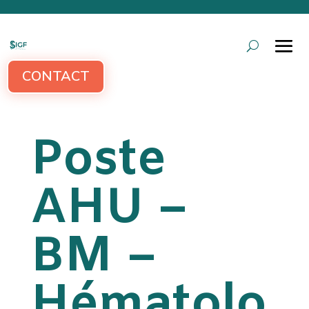
CONTACT
Poste
AHU –
BM –
Hématolo