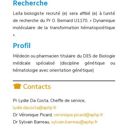
Recherche
Le/la biologiste recruté (e) sera affilié (e) à l’unité
de recherche du Pr O. Bernard U1170, « Dynamique
moléculaire de la transformation hématopoïétique
».
Profil
Médecin ou pharmacien titulaire du DES de Biologie
médicale spécialisé (discipline génétique ou
hématologie avec orientation génétique)
☎ Contacts
Pr Lydie Da Costa, Cheffe de service,
lydie.dacosta@aphp.fr
Dr Véronique Picard,
veronique.picard@aphp.fr
Dr Sylvain Barreau,
sylvain.barreau@aphp.fr