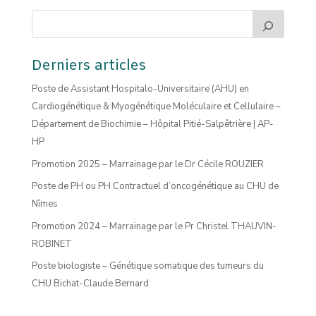
Derniers articles
Poste de Assistant Hospitalo-Universitaire (AHU) en
Cardiogénétique & Myogénétique Moléculaire et Cellulaire –
Département de Biochimie – Hôpital Pitié-Salpêtrière | AP-
HP
Promotion 2025 – Marrainage par le Dr Cécile ROUZIER
Poste de PH ou PH Contractuel d’oncogénétique au CHU de
Nîmes
Promotion 2024 – Marrainage par le Pr Christel THAUVIN-
ROBINET
Poste biologiste – Génétique somatique des tumeurs du
CHU Bichat-Claude Bernard