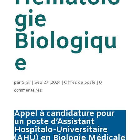
gie
Biologiqu
e
par
SIGF
|
Sep 27, 2024
|
Offres de poste
|
0
commentaires
Appel à candidature pour
un poste d’Assistant
Hospitalo-Universitaire
(AHU) en Biologie Médicale