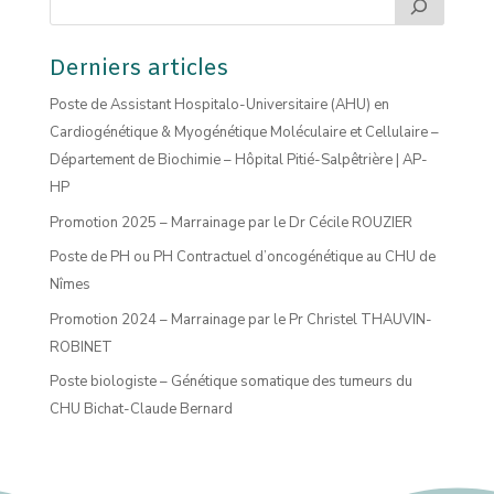
Derniers articles
Poste de Assistant Hospitalo-Universitaire (AHU) en
Cardiogénétique & Myogénétique Moléculaire et Cellulaire –
Département de Biochimie – Hôpital Pitié-Salpêtrière | AP-
HP
Promotion 2025 – Marrainage par le Dr Cécile ROUZIER
Poste de PH ou PH Contractuel d’oncogénétique au CHU de
Nîmes
Promotion 2024 – Marrainage par le Pr Christel THAUVIN-
ROBINET
Poste biologiste – Génétique somatique des tumeurs du
CHU Bichat-Claude Bernard