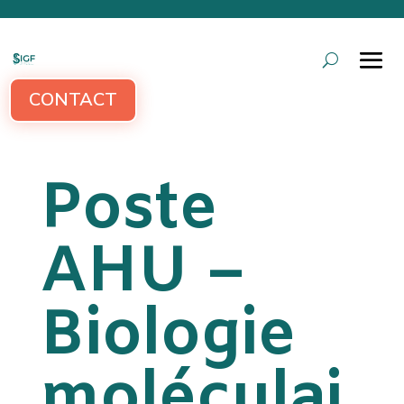
CONTACT
Poste
AHU –
Biologie
moléculai