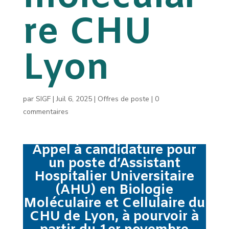
re CHU
Lyon
par
SIGF
|
Juil 6, 2025
|
Offres de poste
|
0
commentaires
A
ppel à candidature pour
un poste d
‘Assistant
Hospitalier Universitaire
(AHU)
en Biologie
Moléculaire et Cellulaire du
CHU de Lyon, à pourvoir à