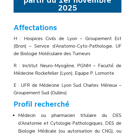
partir du 1er novembre
2025
Affectations
H : Hospices Civils de Lyon – Groupement Est
(Bron) – Service d’Anatomo-Cyto-Pathologie, UF
de Biologie Moléculaire des Tumeurs
R : Institut Neuro-Myogène, PGNM – Faculté de
Médecine Rockefeller (Lyon), Equipe P. Lomonte
E : UFR de Médecine Lyon Sud Charles Mérieux –
Groupement Sud (Oullins)
Profil recherché
Médecin ou pharmacien titulaire du DES
d’Anatomie et Cytologie Pathologiques, DES de
Biologie Médicale (ou autorisation du CNG), ou