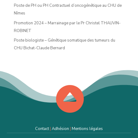
Poste de PH ou PH Contractuel d’oncogénétique au CHU de
Nîmes
Promotion 2024 – Marrainage par le Pr Christel THAUVIN-
ROBINET
Poste biologiste – Génétique somatique des tumeurs du
CHU Bichat-Claude Bernard

Contact
|
Adhésion
|
Mentions légales