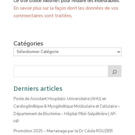
Ce site utilise Akismet pour réduire les indésirables.
En savoir plus sur la façon dont les données de vos
commentaires sont traitées
.
Catégories
Derniers articles
Poste de Assistant Hospitalo-Universitaire (AHU) en
Cardiogénétique & Myogénétique Moléculaire et Cellulaire –
Département de Biochimie – Hôpital Pitié-Salpêtrière | AP-
HP
Promotion 2025 – Marrainage par le Dr Cécile ROUZIER