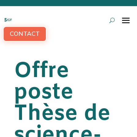
CONTACT
Offre
poste
Thèse de
science-