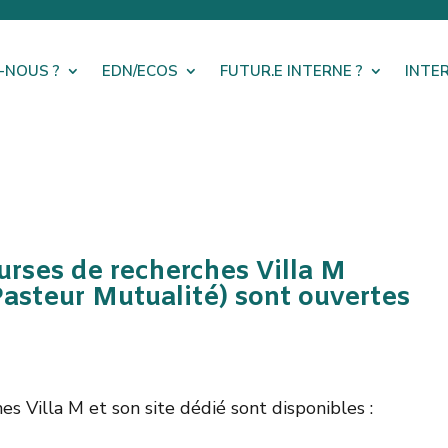
-NOUS ?
EDN/ECOS
FUTUR.E INTERNE ?
INTE
urses de recherches Villa M
asteur Mutualité) sont ouvertes
s Villa M et son site dédié sont disponibles :