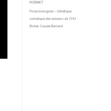
ROBINET
Poste biologiste – Génétique
somatique des tumeurs du CHU
Bichat-Claude Bernard