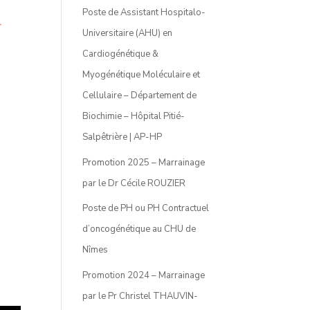
Poste de Assistant Hospitalo-
r
Universitaire (AHU) en
Cardiogénétique &
Myogénétique Moléculaire et
Cellulaire – Département de
Biochimie – Hôpital Pitié-
Salpêtrière | AP-HP
Promotion 2025 – Marrainage
par le Dr Cécile ROUZIER
Poste de PH ou PH Contractuel
d’oncogénétique au CHU de
Nîmes
Promotion 2024 – Marrainage
par le Pr Christel THAUVIN-