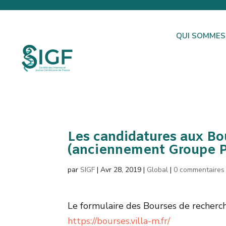
QUI SOMMES
Les candidatures aux Bo
(anciennement Groupe P
par
SIGF
|
Avr 28, 2019
|
Global
|
0 commentaires
Le formulaire des Bourses de recherche
https://bourses.villa-m.fr/