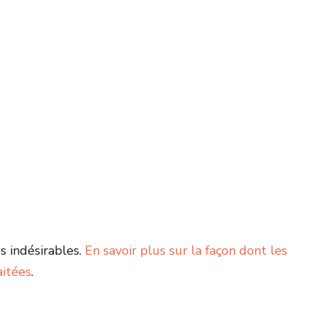
s indésirables.
En savoir plus sur la façon dont les
aitées
.