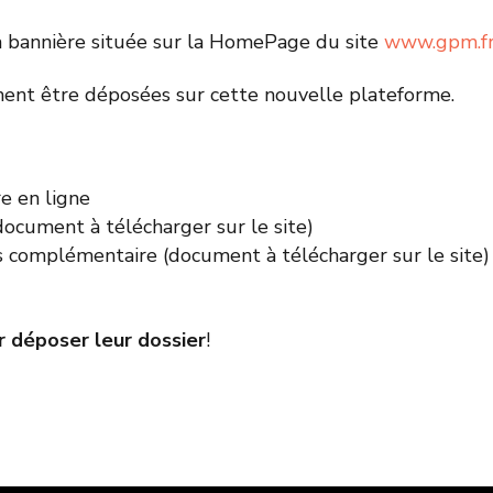
la bannière située sur la HomePage du site
www.gpm.f
ent être déposées sur cette nouvelle plateforme.
e en ligne
document à télécharger sur le site)
s complémentaire (document à télécharger sur le site)
ur déposer leur dossier
!