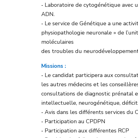
‐ Laboratoire de cytogénétique avec 
ADN.
‐ Le service de Génétique a une activ
physiopathologie neuronale » de l’un
moléculaires
des troubles du neurodéveloppement
Missions :
‐ Le candidat participera aux consulta
les autres médecins et les conseillère
consultations de diagnostic prénatal
intellectuelle, neurogénétique, déficit
‐ Avis dans les différents services du
‐ Participation au CPDPN
‐ Participation aux différentes RCP