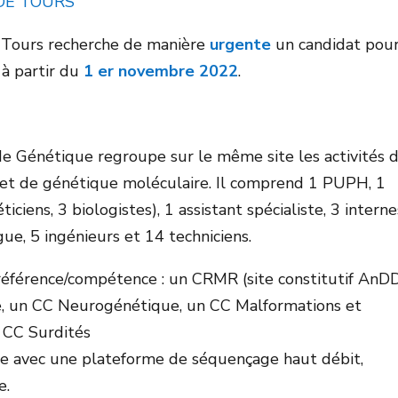
DE TOURS
 Tours recherche de manière
urgente
un candidat pou
 à partir du
1 er novembre 2022
.
de Génétique regroupe sur le même site les activités 
 et de génétique moléculaire. Il comprend 1 PUPH, 1
ciens, 3 biologistes), 1 assistant spécialiste, 3 interne
ue, 5 ingénieurs et 14 techniciens.
 référence/compétence : un CRMR (site constitutif AnD
lle, un CC Neurogénétique, un CC Malformations et
n CC Surdités
re avec une plateforme de séquençage haut débit,
e.