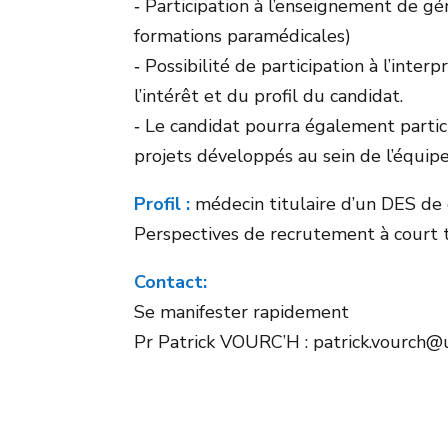
‐ Participation à l’enseignement de gé
formations paramédicales)
‐ Possibilité de participation à l’inte
l’intérêt et du profil du candidat.
‐ Le candidat pourra également partici
projets développés au sein de l’équi
Profil :
médecin titulaire d’un DES de
Perspectives de recrutement à court
Contact:
Se manifester rapidement
Pr Patrick VOURC’H : patrick.vourch@u