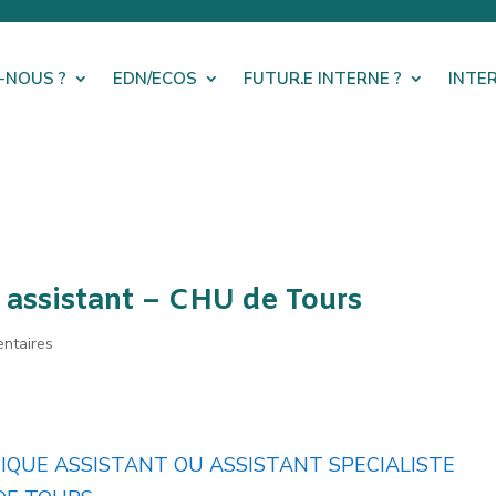
-NOUS ?
EDN/ECOS
FUTUR.E INTERNE ?
INTE
e assistant – CHU de Tours
ntaires
IQUE ASSISTANT OU ASSISTANT SPECIALISTE