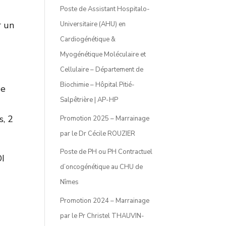
Poste de Assistant Hospitalo-
r un
Universitaire (AHU) en
Cardiogénétique &
Myogénétique Moléculaire et
Cellulaire – Département de
Biochimie – Hôpital Pitié-
de
Salpêtrière | AP-HP
s, 2
Promotion 2025 – Marrainage
par le Dr Cécile ROUZIER
Poste de PH ou PH Contractuel
DI
d’oncogénétique au CHU de
Nîmes
Promotion 2024 – Marrainage
par le Pr Christel THAUVIN-