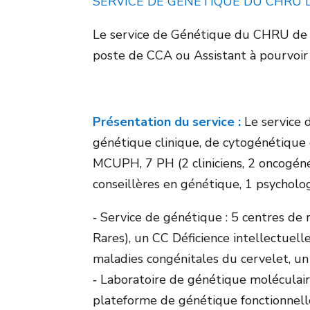
SERVICE DE GENETIQUE DU CHRU 
Le service de Génétique du CHRU de
poste de CCA ou Assistant à pourvoir
Présentation du service :
Le service 
génétique clinique, de cytogénétique
MCUPH, 7 PH (2 cliniciens, 2 oncogénéti
conseillères en génétique, 1 psycholog
‐ Service de génétique : 5 centres de
Rares), un CC Déficience intellectue
maladies congénitales du cervelet, u
‐ Laboratoire de génétique moléculai
plateforme de génétique fonctionnell