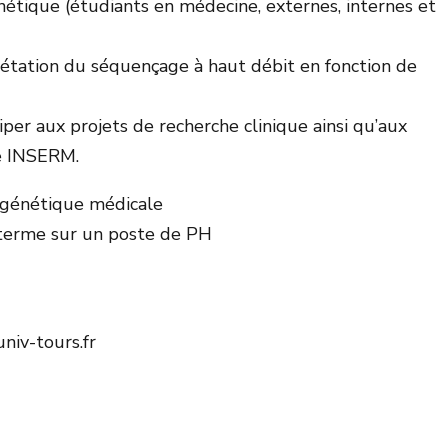
nétique (étudiants en médecine, externes, internes et
rprétation du séquençage à haut débit en fonction de
per aux projets de recherche clinique ainsi qu’aux
pe INSERM.
 génétique médicale
 terme sur un poste de PH
niv-tours.fr