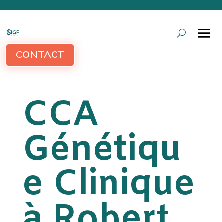
CONTACT
CCA
Génétiqu
e Clinique
à Robert