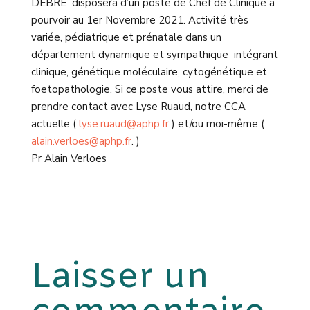
DEBRE disposera d’un poste de Chef de Clinique à
pourvoir au 1er Novembre 2021. Activité très
variée, pédiatrique et prénatale dans un
département dynamique et sympathique intégrant
clinique, génétique moléculaire, cytogénétique et
foetopathologie. Si ce poste vous attire, merci de
prendre contact avec Lyse Ruaud, notre CCA
actuelle (
lyse.ruaud@aphp.fr
) et/ou moi-même (
alain.verloes@aphp.fr
. )
Pr Alain Verloes
Laisser un