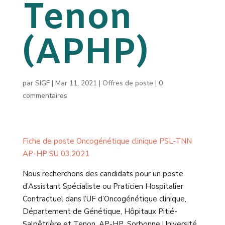
Tenon
(APHP)
par
SIGF
|
Mar 11, 2021
|
Offres de poste
|
0
commentaires
Fiche de poste Oncogénétique clinique PSL-TNN
AP-HP SU 03.2021
Nous recherchons des candidats pour un poste
d’Assistant
Spécialiste ou Praticien Hospitalier
Contractuel dans l’UF d’Oncogénétique clinique,
Département de Génétique, Hôpitaux Pitié-
Salpêtrière et Tenon, AP-HP .Sorbonne Université.