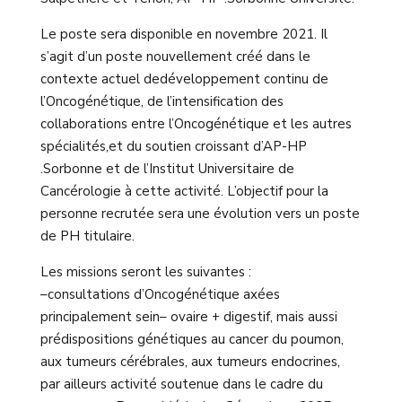
Le poste sera disponible en novembre 2021. Il
s’agit d’un
poste nouvellement créé dans le
contexte actuel de
développement continu de
l’Oncogénétique, de l’intensification des
collaborations entre l’Oncogénétique et
les autres
spécialités,
et du soutien croissant d’AP
-HP
.Sorbonne et de l’Institut Universitaire de
Cancérologie à
cette activité.
L’objectif pour la
personne recrutée sera une
évolution vers un poste
de PH titulaire.
Les missions seront les suivantes :
–
consultations d’Oncogénétique axées
principalement sein
– ovaire + digestif, mais aussi
prédispositions génétiques au cancer du poumon,
aux tumeurs cérébrales, aux tumeurs endocrines,
par ailleurs activité soutenue dans le cadre du