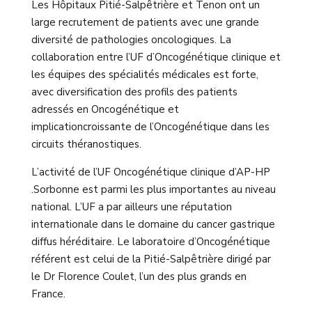
Les Hôpitaux Pitié-Salpêtrière et Tenon ont un
large recrutement de patients avec une grande
diversité de pathologies oncologiques.
La
collaboration entre l’UF d’Oncogénétique clinique et
les équipes
des spécialités médicales est forte,
avec diversification des profils des patients
adressés en Oncogénétique et
implication
croissante de l’Oncogénétique dans les
circuits
théranostiques.
L’activité de l’
UF
Oncogénétique clinique d’AP
-HP
.Sorbonne est parmi les plus importantes au niveau
national.
L’UF a
par ailleurs une réputation
internationale dans le domaine du cancer gastrique
diffus héréditaire. Le laboratoire
d’Oncogénétique
référent est celui de la Pitié
-Salpêtrière
dirigé par
le Dr Florence Coulet, l’un des plus grands en
France.