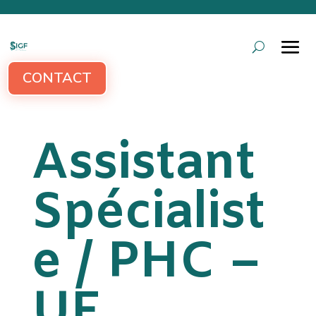
CONTACT
Assistant
Spécialist
e / PHC –
UF