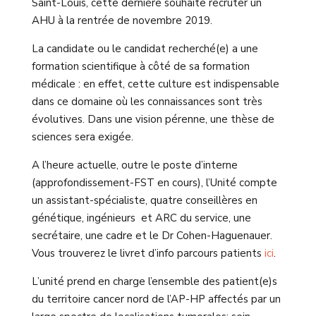
Saint-Louis, cette dernière souhaite recruter un
AHU à la rentrée de novembre 2019.
La candidate ou le candidat recherché(e) a une
formation scientifique à côté de sa formation
médicale : en effet, cette culture est indispensable
dans ce domaine où les connaissances sont très
évolutives. Dans une vision pérenne, une thèse de
sciences sera exigée.
A l’heure actuelle, outre le poste d’interne
(approfondissement-FST en cours), l’Unité compte
un assistant-spécialiste, quatre conseillères en
génétique, ingénieurs et ARC du service, une
secrétaire, une cadre et le Dr Cohen-Haguenauer.
Vous trouverez le livret d’info parcours patients
ici
.
L’unité prend en charge l’ensemble des patient(e)s
du territoire cancer nord de l’AP-HP affectés par un