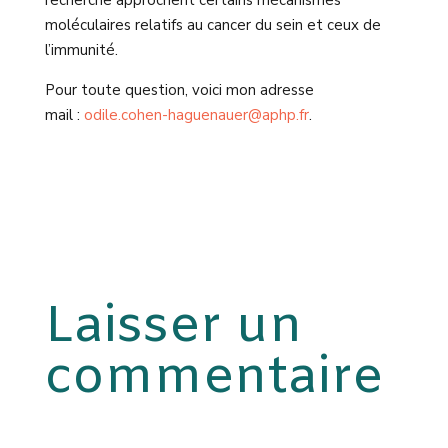
recherche approchent certains mécanismes
moléculaires relatifs au cancer du sein et ceux de
l’immunité.
Pour toute question, voici mon adresse
mail :
odile.cohen-haguenauer@aphp.fr
.
Laisser un
commentaire