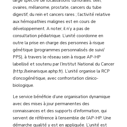
large spectre de localisations tumorales: sein,
ovaires, mélanome, prostate, cancers du tube
digestif, du rein et cancers rares ; l’activité relative
aux hémopathies malignes est en cours de
développement. A noter, il n’y a pas de
consultation pédiatrique. L’unité coordonne en
outre la prise en charge des personnes à risque
génétique (programmes personnalisés de suivi/
PPS), à travers le réseau sein à risque AP-HP
labellisé et soutenu par l’Institut National du Cancer
(http://seinarisque.aphp.fr). L’unité organise la RCP
d’oncogénétique, avec confrontation clinico-
biologique.
Le service bénéficie d’une organisation dynamique
avec des mises à jour permanentes des
connaissances et des supports d’information, qui
servent de référence à l’ensemble de l’AP-HP. Une
démarche qualité y est en appliquée. L’unité est