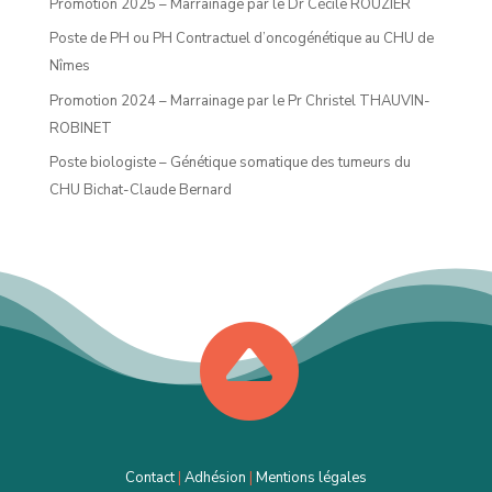
Promotion 2025 – Marrainage par le Dr Cécile ROUZIER
Poste de PH ou PH Contractuel d’oncogénétique au CHU de
Nîmes
Promotion 2024 – Marrainage par le Pr Christel THAUVIN-
ROBINET
Poste biologiste – Génétique somatique des tumeurs du
CHU Bichat-Claude Bernard

Contact
|
Adhésion
|
Mentions légales