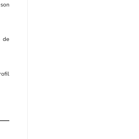
 son
S de
ofil