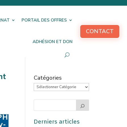
RNAT
PORTAIL DES OFFRES
CONTACT
ADHÉSION ET DON
nt
Catégories
(PH
Derniers articles
y-