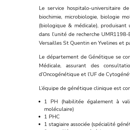
Le service hospitalo-universitaire 
biochimie, microbiologie, biologie 
(biologique & médicale), produisant 
dans l’unité de recherche UMR1198-B
Versailles St Quentin en Yvelines et p
Le département de Génétique se comp
Médicale, assurant des consultat
d’Oncogénétique et l’UF de Cytogénét
L’équipe de génétique clinique est c
1 PH (habilitée également à vali
moléculaire)
1 PHC
1 stagiaire associée (spécialité gén