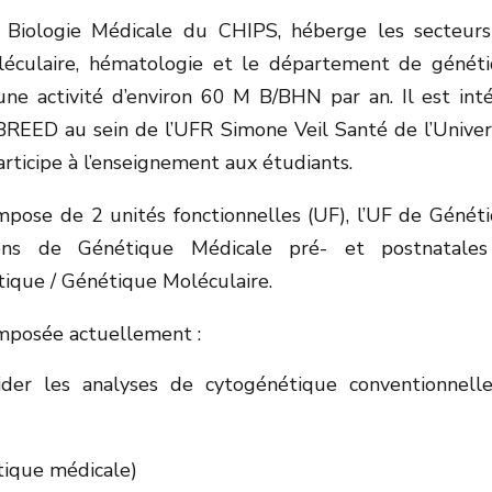
de Biologie Médicale du CHIPS, héberge les secteur
moléculaire, hématologie et le département de génét
une activité d’environ 60 M B/BHN par an. Il est int
REED au sein de l’UFR Simone Veil Santé de l’Univer
articipe à l’enseignement aux étudiants.
ose de 2 unités fonctionnelles (UF), l’UF de Génét
ions de Génétique Médicale pré- et postnatale
ique / Génétique Moléculaire.
omposée actuellement :
der les analyses de cytogénétique conventionnell
étique médicale)