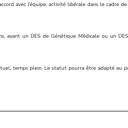
accord avec l’équipe, activité libérale dans le cadre de
ecins, ayant un DES de Génétique Médicale ou un DE
actuel, temps plein. Le statut pourra être adapté au pr