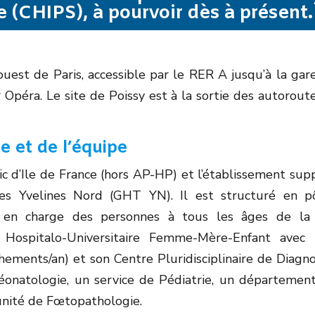
 (CHIPS), à pourvoir dès à présent.
ouest de Paris, accessible par le RER A jusqu’à la gar
Opéra. Le site de Poissy est à la sortie des autorout
e et de l’équipe
c d’Ile de France (hors AP-HP) et l’établissement sup
des Yvelines Nord (GHT YN). Il est structuré en p
ise en charge des personnes à tous les âges de la 
 Hospitalo-Universitaire Femme-Mère-Enfant avec
hements/an) et son Centre Pluridisciplinaire de Diagno
onatologie, un service de Pédiatrie, un départemen
unité de Fœtopathologie.