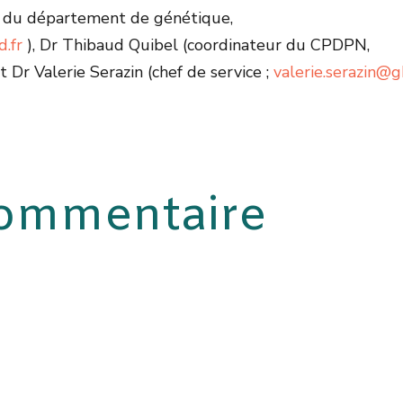
 du département de génétique,
.fr
), Dr Thibaud Quibel (coordinateur du CPDPN,
et Dr Valerie Serazin (chef de service ;
valerie.serazin@g
commentaire