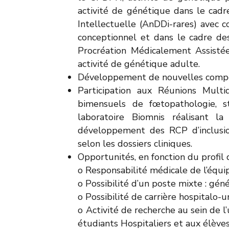
activité de génétique dans le ca
Intellectuelle (AnDDi-rares) avec c
conceptionnel et dans le cadre des
Procréation Médicalement Assistée
activité de génétique adulte.
Développement de nouvelles compét
Participation aux Réunions Multi
bimensuels de fœtopathologie, s
laboratoire Biomnis réalisant la 
développement des RCP d’inclusio
selon les dossiers cliniques.
Opportunités, en fonction du profil 
o Responsabilité médicale de l’équi
o Possibilité d’un poste mixte : gé
o Possibilité de carrière hospitalo-u
o Activité de recherche au sein d
étudiants Hospitaliers et aux élè