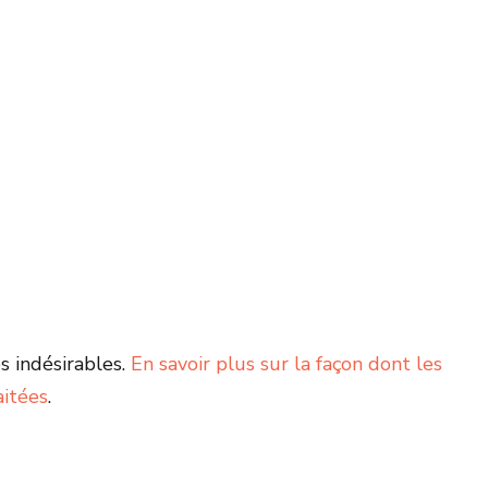
s indésirables.
En savoir plus sur la façon dont les
aitées
.