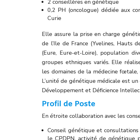
2 conseillères en génétique
0,2 PH (oncologue) dédiée aux cons
Curie
Elle assure la prise en charge génét
de l’Ile de France (Yvelines, Hauts d
(Eure, Eure-et-Loire), population di
groupes ethniques variés. Elle réal
les domaines de la médecine fœtale, d
L’unité de génétique médicale est un
Développement et Déficience Intellec
Profil de Poste
En étroite collaboration avec les cons
Conseil génétique et consultations
le CPDPN, activité de génétique pé