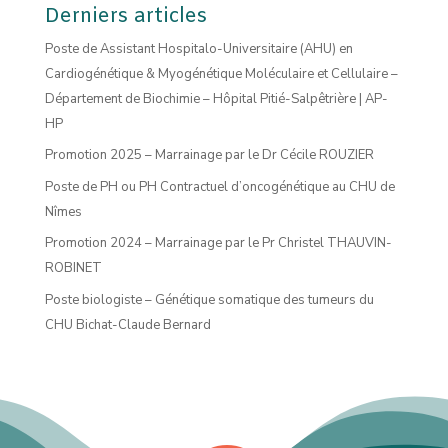
Derniers articles
Poste de Assistant Hospitalo-Universitaire (AHU) en
Cardiogénétique & Myogénétique Moléculaire et Cellulaire –
Département de Biochimie – Hôpital Pitié-Salpêtrière | AP-
HP
Promotion 2025 – Marrainage par le Dr Cécile ROUZIER
Poste de PH ou PH Contractuel d’oncogénétique au CHU de
Nîmes
Promotion 2024 – Marrainage par le Pr Christel THAUVIN-
ROBINET
Poste biologiste – Génétique somatique des tumeurs du
CHU Bichat-Claude Bernard