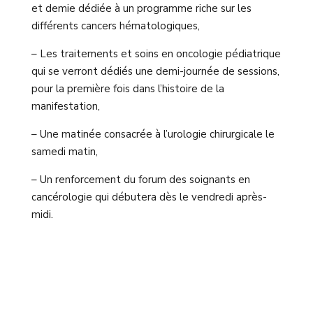
et demie dédiée à un programme riche sur les
différents cancers hématologiques,
– Les traitements et soins en oncologie pédiatrique
qui se verront dédiés une demi-journée de sessions,
pour la première fois dans l’histoire de la
manifestation,
– Une matinée consacrée à l’urologie chirurgicale le
samedi matin,
– Un renforcement du forum des soignants en
cancérologie qui débutera dès le vendredi après-
midi.