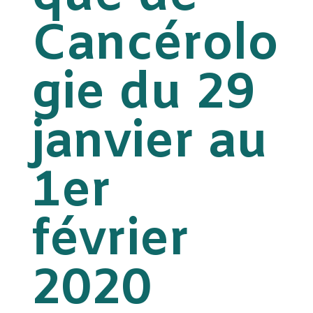
Cancérolo
gie du 29
janvier au
1er
février
2020