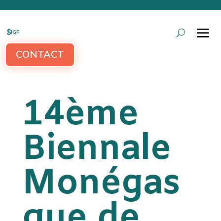
CONTACT
14ème
Biennale
Monégas
que de