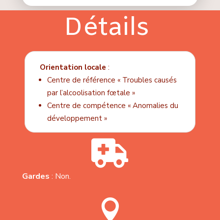
Détails
Orientation locale
:
Centre de référence « Troubles causés
par l’alcoolisation fœtale »
Centre de compétence « Anomalies du
développement »

Gardes
: Non.
