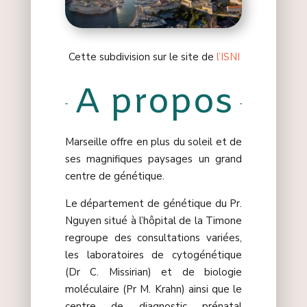
Cette subdivision sur le site de
l’ISNI
A propos
Marseille offre en plus du soleil et de
ses magnifiques paysages un grand
centre de génétique.
Le département de génétique du Pr.
Nguyen
situé à l’hôpital de la Timone
regroupe des consultations variées,
les laboratoires de cytogénétique
(Dr C.
Missirian
) et de biologie
moléculaire (Pr M.
Krahn
) ainsi que le
centre de diagnostic prénatal