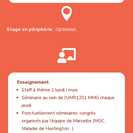

Stage en périphérie
: Optionnel.

Enseignement
:
Staff à thème 1 lundi / mois
Séminaire au sein de l’UMR1251 MMG chaque
jeudi
Ponctuellement séminaires, congrès
organisés par l’équipe de Marseille (MOC,
Maladie de Huntington…)