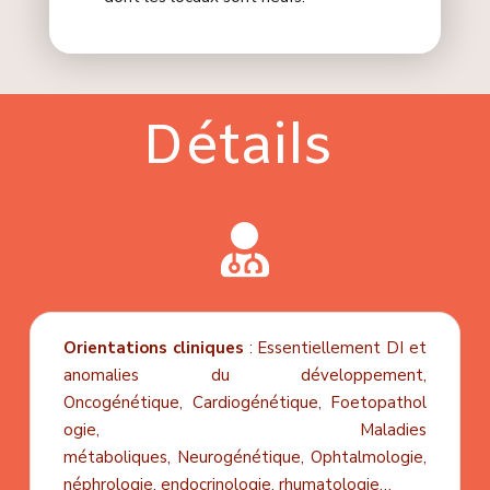
Détails

Orientations cliniques
:
Essentiellement DI et
anomalies du développement,
Oncogénétique,
Cardiogénétique,
Foetopathol
ogie,
Maladies
métaboliques,
Neurogénétique,
Ophtalmologie,
néphrologie, endocrinologie, rhumatologie…