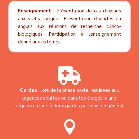
Enseignement
:
Présentation de cas cliniques
aux staffs cliniques,
Présentation d’articles en
anglais aux réunions de recherche clinico-
biologiques,
Participation à l’enseignement
donné aux externes.

Gardes
: lors de la phase socle, réalisées aux
urgences adultes ou dans les étages, à une
fréquence d’une à deux gardes par mois en général.
