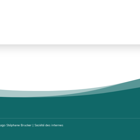
ogo Stéphane Brucker | Société des internes