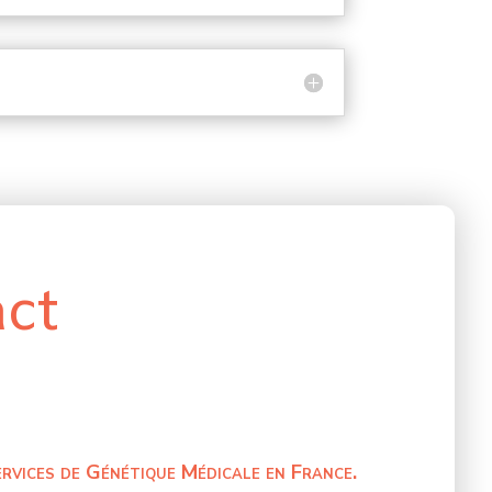
act
ervices de Génétique Médicale en France.