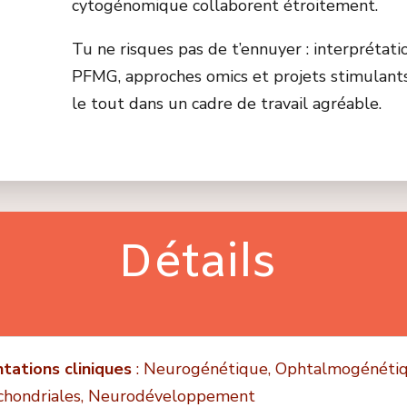
cytogénomique collaborent étroitement.
Tu ne risques pas de t’ennuyer : interpréta
PFMG, approches omics et projets stimulant
le tout dans un cadre de travail agréable.
Détails
ntations cliniques
: Neurogénétique, Ophtalmogénétiq
chondriales, Neurodéveloppement