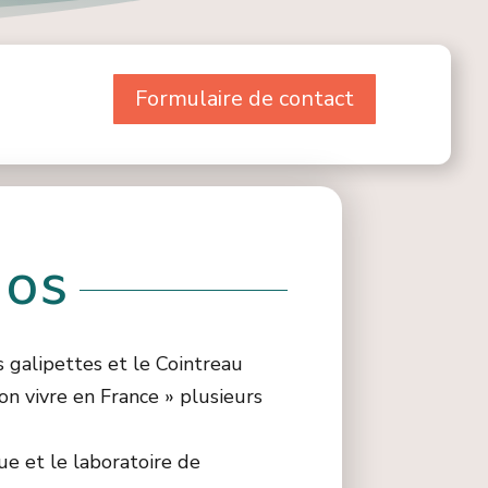
Formulaire de contact
pos
s galipettes et le Cointreau
 bon vivre en France » plusieurs
ue et le laboratoire de