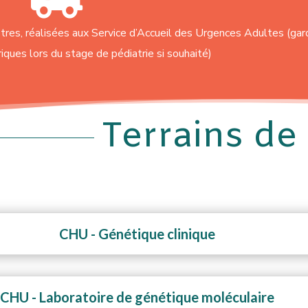
tres, réalisées aux Service d’Accueil des Urgences Adultes (ga
iques lors du stage de pédiatrie si souhaité)
Terrains de
CHU - Génétique clinique
CHU - Laboratoire de génétique moléculaire