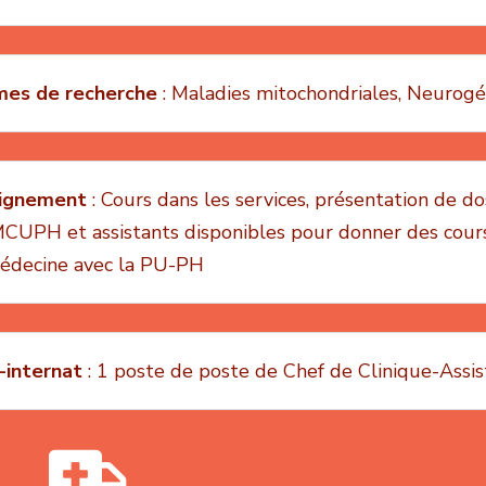
es de recherche
: Maladies mitochondriales, Neurog
ignement
: Cours dans les services, présentation de dos
CUPH et assistants disponibles pour donner des cours
édecine avec la PU-PH
-internat
: 1 poste de poste de Chef de Clinique-Assis
