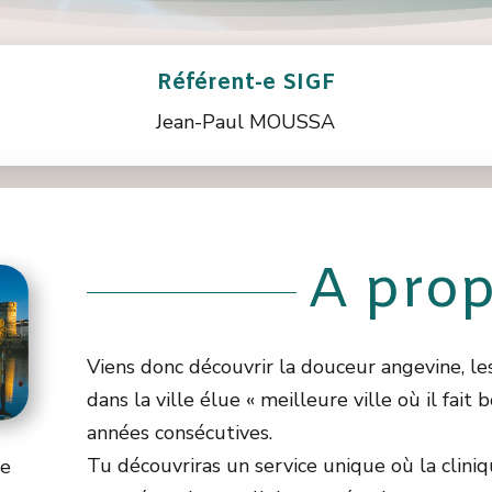
Référent-e SIGF
Jean-Paul MOUSSA
A pro
Viens donc découvrir la douceur angevine, le
dans la ville élue « meilleure ville où il fait
années consécutives.
Tu découvriras un service unique où la cliniq
de