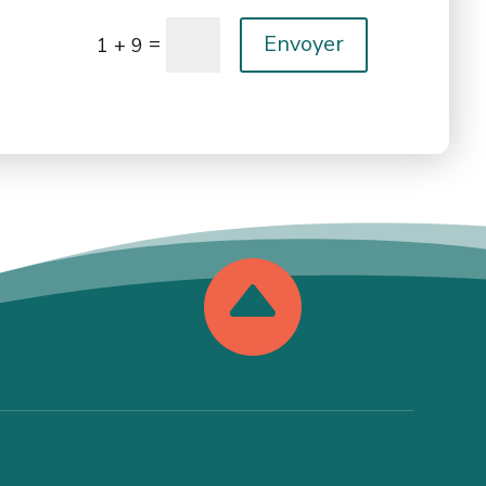
Envoyer
=
1 + 9
