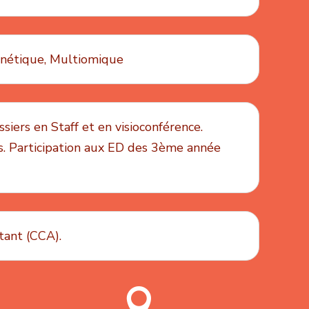
énétique, Multiomique
siers en Staff et en visioconférence.
. Participation aux ED des 3ème année
tant (CCA).
