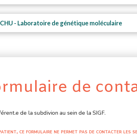
CHU - Laboratoire de génétique moléculaire
rmulaire de cont
férent.e de la subdivion au sein de la SIGF.
 patient, ce formulaire ne permet pas de contacter les s