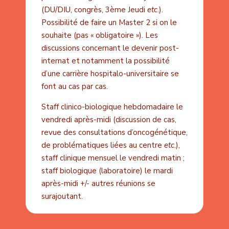
(DU/DIU, congrès, 3ème Jeudi
etc
.).
Possibilité de faire un Master 2 si on le
souhaite (pas « obligatoire »). Les
discussions concernant le devenir post-
internat et notamment la possibilité
d’une carrière hospitalo-universitaire se
font au cas par cas.
Staff clinico-biologique hebdomadaire le
vendredi après-midi (discussion de cas,
revue des consultations d’oncogénétique,
de problématiques liées au centre
etc
.),
staff clinique mensuel le vendredi matin ;
staff biologique (laboratoire) le mardi
après-midi +/- autres réunions se
surajoutant.