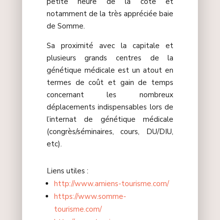
petite heure de la côte et
notamment de la très appréciée baie
de Somme.
Sa proximité avec la capitale et
plusieurs grands centres de la
génétique médicale est un atout en
termes de coût et gain de temps
concernant les nombreux
déplacements indispensables lors de
l’internat de génétique médicale
(congrès/séminaires, cours, DU/DIU,
etc).
Liens utiles :
http://www.amiens-tourisme.com/
https://www.somme-
tourisme.com/