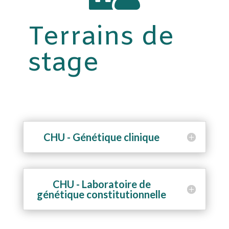
Terrains de
stage
CHU - Génétique clinique
CHU - Laboratoire de
génétique constitutionnelle