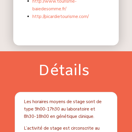
http://www.tourisme-
baiedesomme.fr/
http://picardietourisme.com/
Détails
Les horaires moyens de stage sont de
type 9h00-17h30 au laboratoire et
8h30-18h00 en génétique clinique.
L’activité de stage est circonscrite au