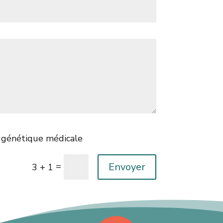
e génétique médicale
Envoyer
=
3 + 1