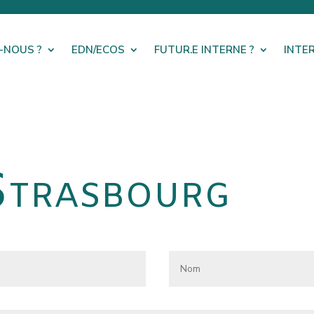
-NOUS ?
EDN/ECOS
FUTUR.E INTERNE ?
INTE
Strasbourg